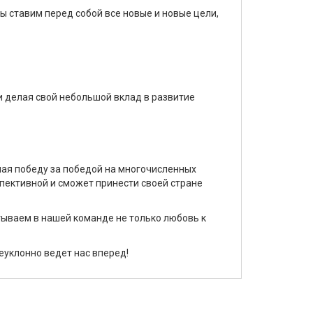
ы ставим перед собой все новые и новые цели,
и делая свой небольшой вклад в развитие
чая победу за победой на многочисленных
пективной и сможет принести своей стране
тываем в нашей команде не только любовь к
еуклонно ведет нас вперед!