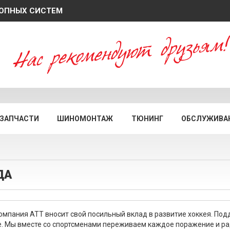
ОПНЫХ СИСТЕМ
ЗАПЧАСТИ
ШИНОМОНТАЖ
ТЮНИНГ
ОБСЛУЖИВАН
ДА
компания АТТ вносит свой посильный вклад в развитие хоккея. П
е. Мы вместе со спортсменами переживаем каждое поражение и р