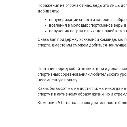
Поражения не огорчают нас, ведь это лишь до
добиваясь:
популяризации спорта и здорового обра
вселения в молодых спортсменов веры в 
получения наград и выхода нашей коман
Оказывая поддержку хоккейной команде, мы п
спорта, вместе мы сможем добиться наилучшег
Поставив перед собой четкие цели и делая вс
спортивных соревнованиях любительского уро
несомненную пользу.
Каких бы высот мы не достигли, мы никогда н
спорту и к активному образу жизни, но и стре
Компания АТТ начала свою деятельность более